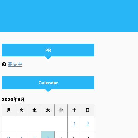
PR
募集中
Calendar
2026年8月
月
火
水
木
金
土
日
1
2