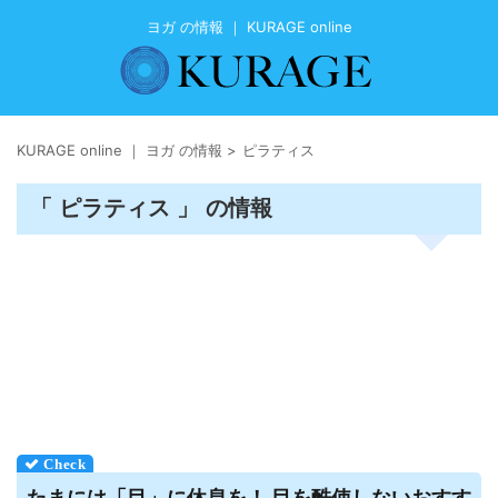
ヨガ の情報 ｜ KURAGE online
KURAGE online ｜ ヨガ の情報
>
ピラティス
「 ピラティス 」 の情報
たまには「目」に休息を！ 目を酷使しないおすす