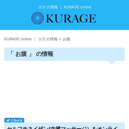
ヨガ の情報 ｜ KURAGE online
KURAGE online ｜ ヨガ の情報
>
お腹
「 お腹 」 の情報
セルフチネイザン(内臓マッサージ）をオンライ