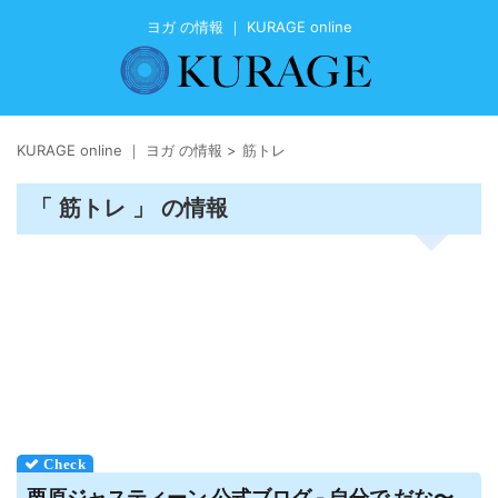
ヨガ の情報 ｜ KURAGE online
KURAGE online ｜ ヨガ の情報
>
筋トレ
「 筋トレ 」 の情報
栗原ジャスティーン 公式ブログ - 自分で だな〜